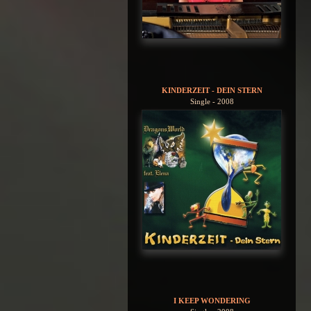
KINDERZEIT - DEIN STERN
Single - 2008
I KEEP WONDERING