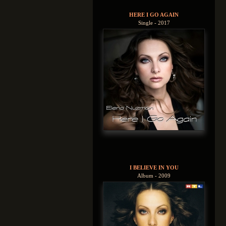
HERE I GO AGAIN
Single - 2017
I BELIEVE IN YOU
Album - 2009