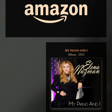
MY PIANO AND I
Album - 2025