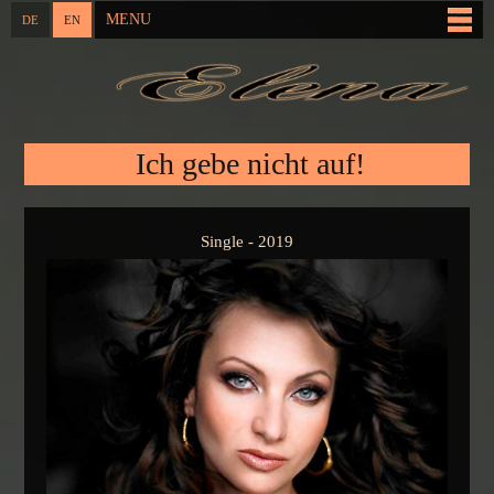
Skip to
MENU
DE
EN
Main menu
main
content
You are here
Ich gebe nicht auf!
Single - 2019