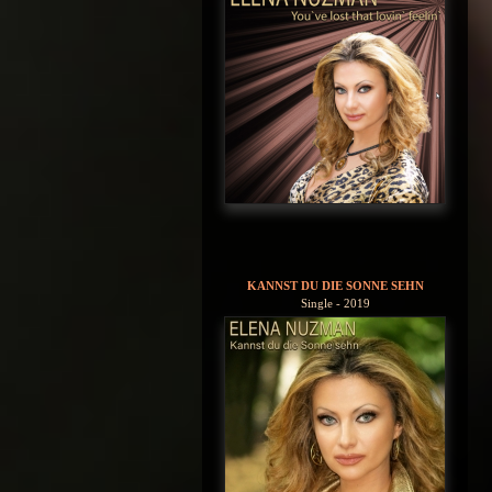
KANNST DU DIE SONNE SEHN
Single - 2019