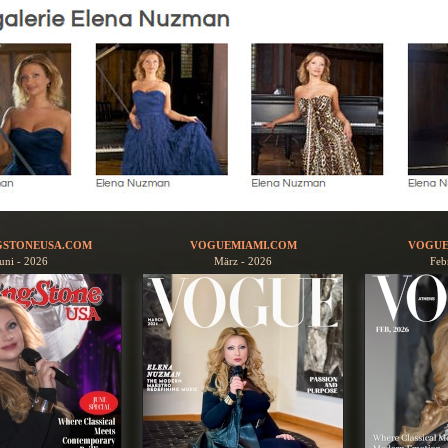
GSTONEUSA.COM
VOGUEMIAMI.COM
VOGUE
uni - 2026
März - 2026
Feb