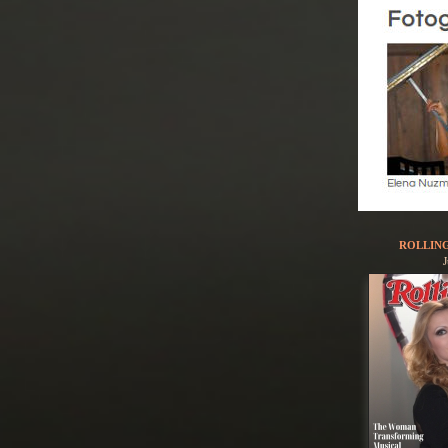
ROLLIN
J