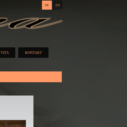
DE
EN
VITA
KONTAKT