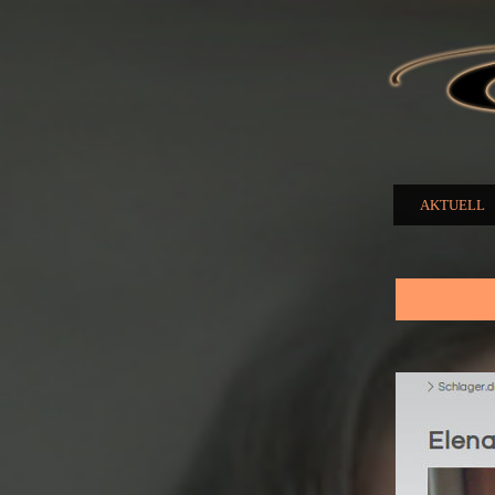
ELENA
NUZMA
AKTUELL
Hauptmenü
Sie sind hier