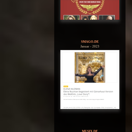
SMAGO.DE
Januar - 2023
MUSIX.DE