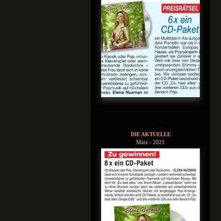
DIE AKTUELLE
März - 2021