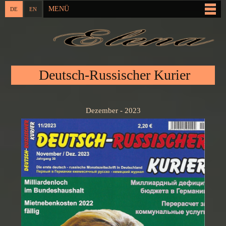
Direkt
MENÜ
DE
EN
Hauptmenü
zum
Inhalt
Sie sind hier
Deutsch-Russischer Kurier
Dezember - 2023