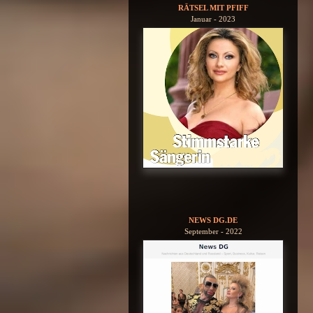
RÄTSEL MIT PFIFF
Januar - 2023
NEWS DG.DE
September - 2022