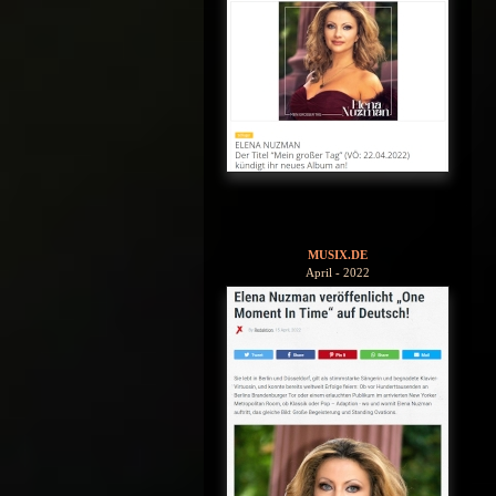
MUSIX.DE
April - 2022