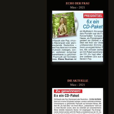
ECHO DER FRAU
März - 2021
DIE AKTUELLE
März - 2021