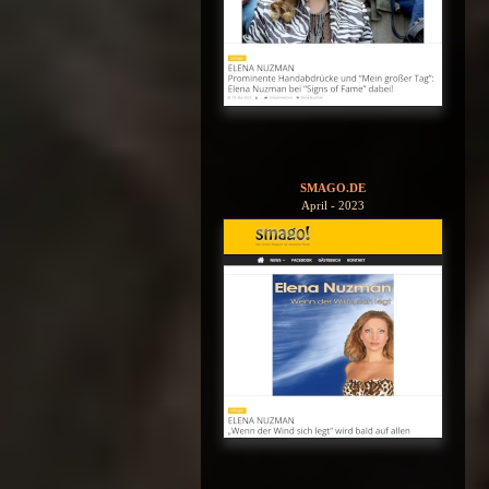
SMAGO.DE
April - 2023