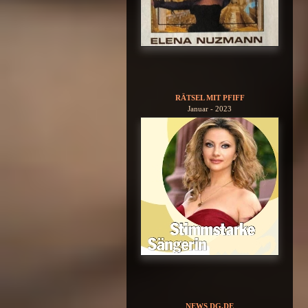
RÄTSEL MIT PFIFF
Januar - 2023
NEWS DG.DE