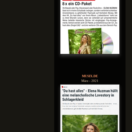
MUSIX.DE
März - 2021