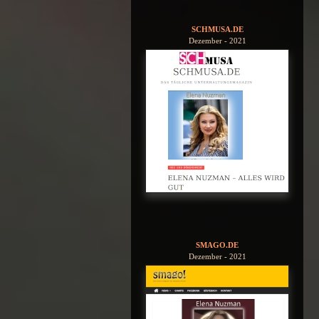
SCHMUSA.DE
Dezember - 2021
SMAGO.DE
Dezember - 2021