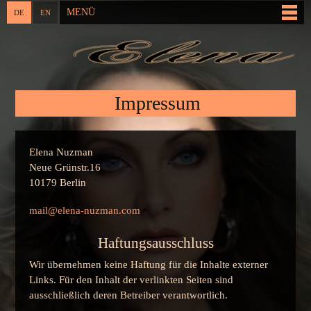
Direkt
MENÜ
DE
EN
Hauptmenü
zum
Inhalt
Sie sind hier
Impressum
Elena Nuzman
Neue Grünstr.16
10179 Berlin
mail@elena-nuzman.com
Haftungsausschluss
Wir übernehmen keine Haftung für die Inhalte externer
Links. Für den Inhalt der verlinkten Seiten sind
ausschließlich deren Betreiber verantwortlich.